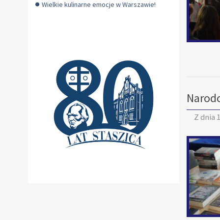
Wielkie kulinarne emocje w Warszawie!
Narodo
Z dnia
1