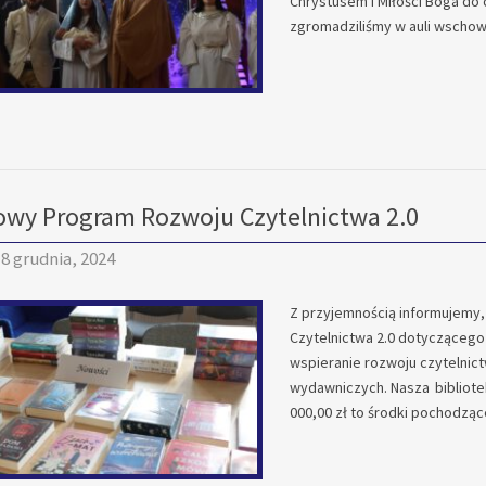
Chrystusem i Miłości Boga do
zgromadziliśmy w auli wscho
wy Program Rozwoju Czytelnictwa 2.0
8 grudnia, 2024
Z przyjemnością informujemy
Czytelnictwa 2.0 dotyczącego
wspieranie rozwoju czytelnict
wydawniczych. Nasza bibliotek
000,00 zł to środki pochodząc