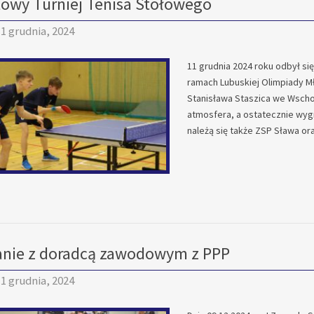
owy Turniej Tenisa Stołowego
1 grudnia, 2024
11 grudnia 2024 roku odbył si
ramach Lubuskiej Olimpiady Mł
Stanisława Staszica we Wscho
atmosfera, a ostatecznie wygr
należą się także ZSP Sława or
nie z doradcą zawodowym z PPP
1 grudnia, 2024