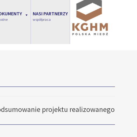
OKUMENTY
NASI PARTNERZY
kolne
współpraca
odsumowanie projektu realizowanego