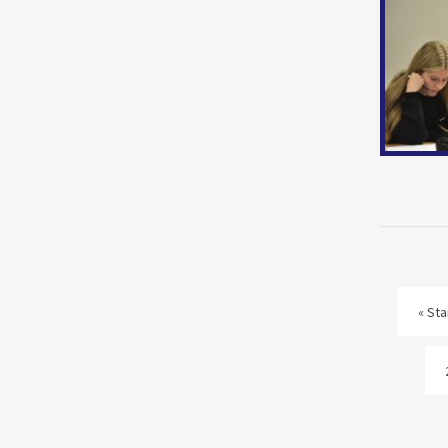
« Sta