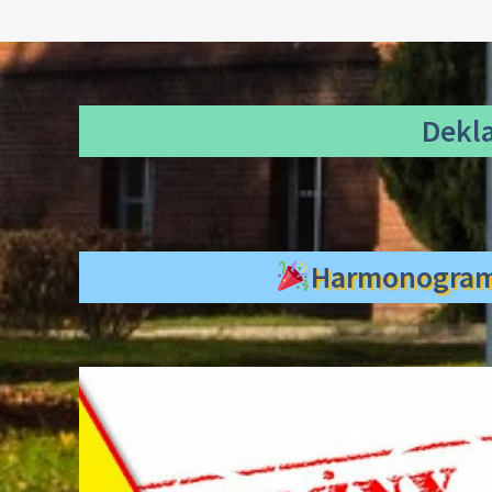
Dekl
Harmonogra