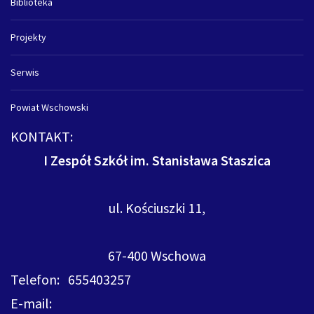
Biblioteka
Projekty
Serwis
Powiat Wschowski
KONTAKT:
I Zespół Szkół im. Stanisława Staszica
ul. Kościuszki 11,
67-400 Wschowa
Telefon: 655403257
E-mail: