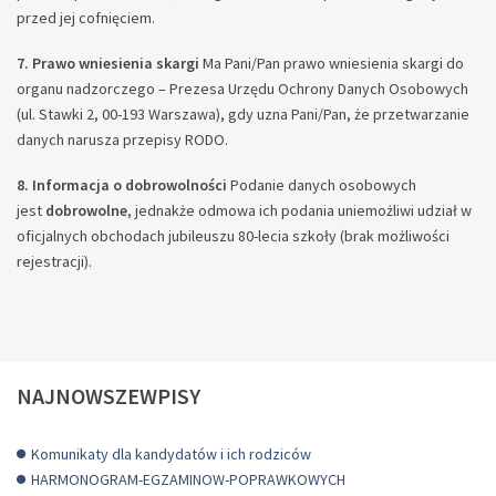
przed jej cofnięciem.
7. Prawo wniesienia skargi
Ma Pani/Pan prawo wniesienia skargi do
organu nadzorczego – Prezesa Urzędu Ochrony Danych Osobowych
(ul. Stawki 2, 00-193 Warszawa), gdy uzna Pani/Pan, że przetwarzanie
danych narusza przepisy RODO.
8. Informacja o dobrowolności
Podanie danych osobowych
jest
dobrowolne
, jednakże odmowa ich podania uniemożliwi udział w
oficjalnych obchodach jubileuszu 80-lecia szkoły (brak możliwości
rejestracji).
NAJNOWSZEWPISY
Komunikaty dla kandydatów i ich rodziców
HARMONOGRAM-EGZAMINOW-POPRAWKOWYCH