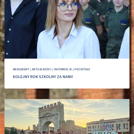
ABSOLWENT
|
AKTUALNOŚCI
|
INFORMACJE
|
POZOSTAŁE
KOLEJNY ROK SZKOLNY ZA NAMI!