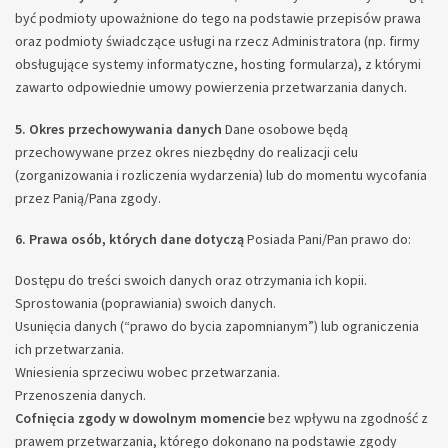
być podmioty upoważnione do tego na podstawie przepisów prawa
oraz podmioty świadczące usługi na rzecz Administratora (np. firmy
obsługujące systemy informatyczne, hosting formularza), z którymi
zawarto odpowiednie umowy powierzenia przetwarzania danych.
5. Okres przechowywania danych
Dane osobowe będą
przechowywane przez okres niezbędny do realizacji celu
(zorganizowania i rozliczenia wydarzenia) lub do momentu wycofania
przez Panią/Pana zgody.
6. Prawa osób, których dane dotyczą
Posiada Pani/Pan prawo do:
Dostępu do treści swoich danych oraz otrzymania ich kopii.
Sprostowania (poprawiania) swoich danych.
Usunięcia danych (“prawo do bycia zapomnianym”) lub ograniczenia
ich przetwarzania.
Wniesienia sprzeciwu wobec przetwarzania.
Przenoszenia danych.
Cofnięcia zgody w dowolnym momencie
bez wpływu na zgodność z
prawem przetwarzania, którego dokonano na podstawie zgody