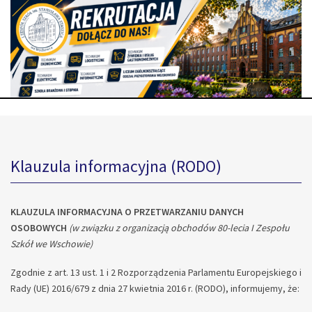
Klauzula informacyjna (RODO)
KLAUZULA INFORMACYJNA O PRZETWARZANIU DANYCH
OSOBOWYCH
(w związku z organizacją obchodów 80-lecia I Zespołu
Szkół we Wschowie)
Zgodnie z art. 13 ust. 1 i 2 Rozporządzenia Parlamentu Europejskiego i
Rady (UE) 2016/679 z dnia 27 kwietnia 2016 r. (RODO), informujemy, że: