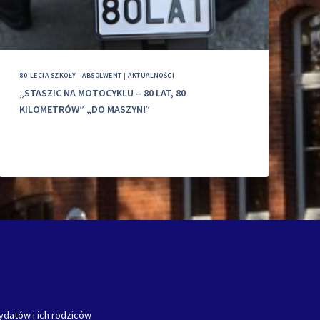
80-LECIA SZKOŁY
|
ABSOLWENT
|
AKTUALNOŚCI
„STASZIC NA MOTOCYKLU – 80 LAT, 80
KILOMETRÓW” „DO MASZYN!”
ydatów i ich rodziców