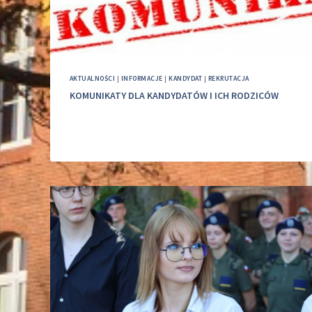
AKTUALNOŚCI
|
INFORMACJE
|
KANDYDAT
|
REKRUTACJA
KOMUNIKATY DLA KANDYDATÓW I ICH RODZICÓW