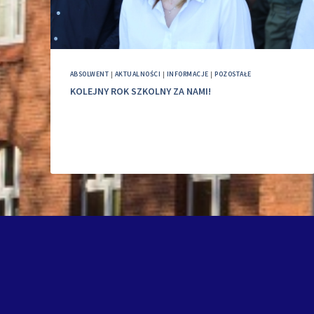
ABSOLWENT
|
AKTUALNOŚCI
|
INFORMACJE
|
POZOSTAŁE
KOLEJNY ROK SZKOLNY ZA NAMI!