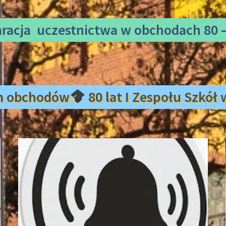
aracja uczestnictwa
w obchodach 80 –
m obchodów
80 lat I Zespołu Szkó