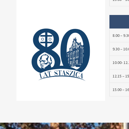
8.00 – 9.3
9.30 – 10.
10.00- 12.
12.15 – 1
15.00 – 1