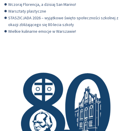
Wczoraj Florencja, a dzisiaj San Marino!
Warsztaty plastyczne
STASZICJADA 2026 – wyjątkowe święto społeczności szkolnej z
okazji zbliżającego się 80-lecia szkoły
Wielkie kulinarne emocje w Warszawie!