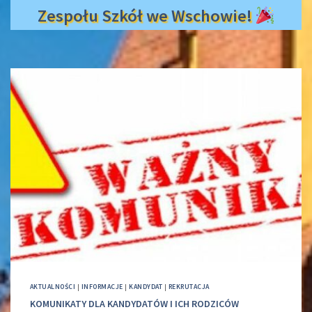
Zespołu Szkół we Wschowie!
AKTUALNOŚCI
|
INFORMACJE
|
KANDYDAT
|
REKRUTACJA
KOMUNIKATY DLA KANDYDATÓW I ICH RODZICÓW