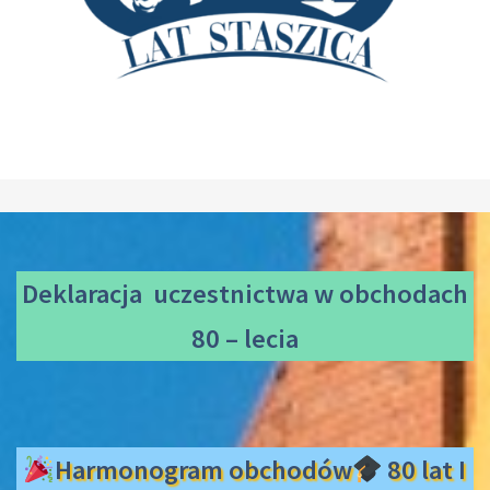
Deklaracja uczestnictwa
w obchodach
80 – lecia
Harmonogram obchodów
80 lat I