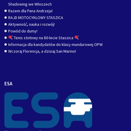
Shadowing we Włoszech
Razem dla Pana Andrzeja!
RAJD MOTOCYKLOWY STASZICA
Aktywność, nauka i rozwój!
Powód do dumy!
Tenis stołowy na 80-lecie Staszica
Informacja dla kandydatów do klasy mundurowej OPW
Wczoraj Florencja, a dzisiaj San Marino!
ESA