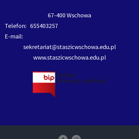
67-400 Wschowa
Telefon: 655403257
E-mail:
sekretariat@staszicwschowa.edu.pl
www.staszicwschowa.edu.pl