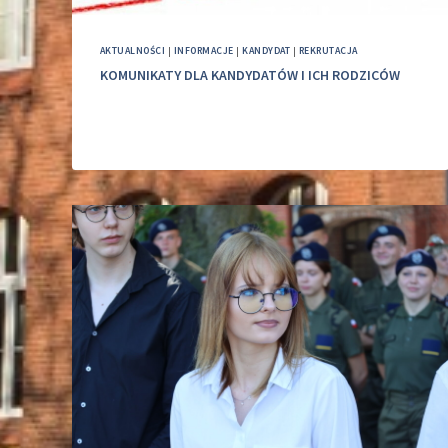
AKTUALNOŚCI
|
INFORMACJE
|
KANDYDAT
|
REKRUTACJA
KOMUNIKATY DLA KANDYDATÓW I ICH RODZICÓW