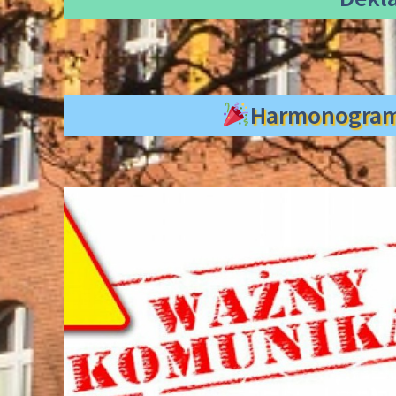
Harmonogra