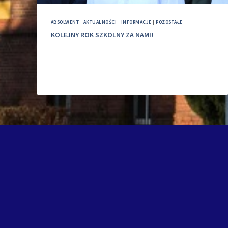
ABSOLWENT
|
AKTUALNOŚCI
|
INFORMACJE
|
POZOSTAŁE
KOLEJNY ROK SZKOLNY ZA NAMI!