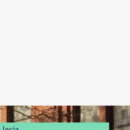
 lecia