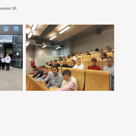
wanie 3D.