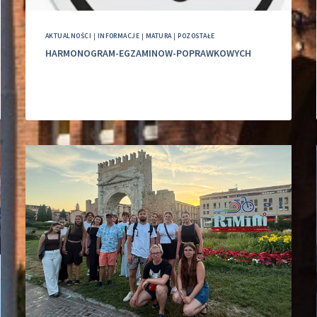
AKTUALNOŚCI
|
INFORMACJE
|
MATURA
|
POZOSTAŁE
HARMONOGRAM-EGZAMINOW-POPRAWKOWYCH