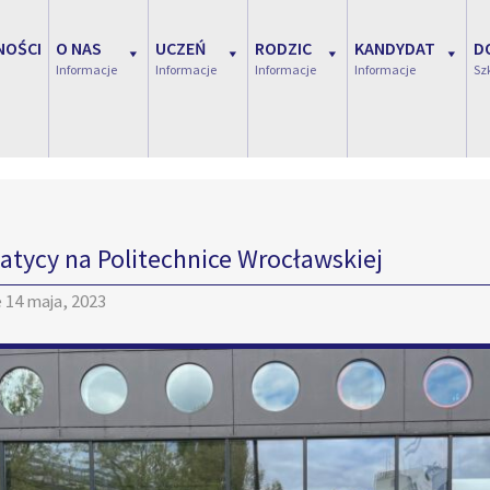
NOŚCI
O NAS
UCZEŃ
RODZIC
KANDYDAT
D
Informacje
Informacje
Informacje
Informacje
Sz
atycy na Politechnice Wrocławskiej
e
14 maja, 2023