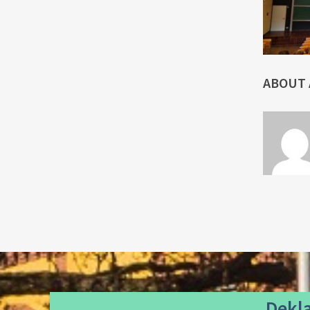
ABOUT
Dekl