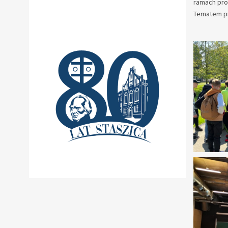
ramach pro
Tematem pr