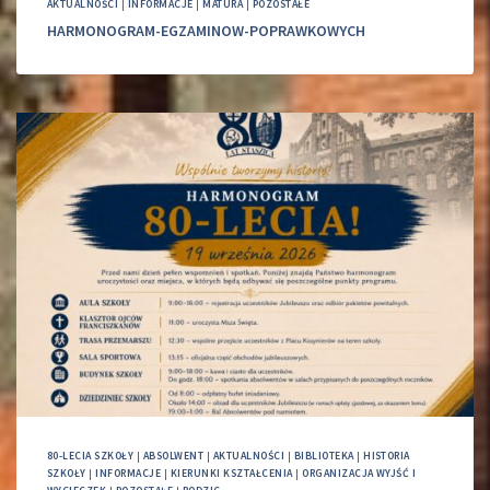
AKTUALNOŚCI
|
INFORMACJE
|
MATURA
|
POZOSTAŁE
HARMONOGRAM-EGZAMINOW-POPRAWKOWYCH
80-LECIA SZKOŁY
|
ABSOLWENT
|
AKTUALNOŚCI
|
BIBLIOTEKA
|
HISTORIA
SZKOŁY
|
INFORMACJE
|
KIERUNKI KSZTAŁCENIA
|
ORGANIZACJA WYJŚĆ I