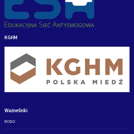
KGHM
Ważnelinki
RODO