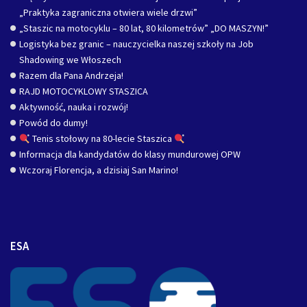
„Praktyka zagraniczna otwiera wiele drzwi”
„Staszic na motocyklu – 80 lat, 80 kilometrów” „DO MASZYN!”
Logistyka bez granic – nauczycielka naszej szkoły na Job
Shadowing we Włoszech
Razem dla Pana Andrzeja!
RAJD MOTOCYKLOWY STASZICA
Aktywność, nauka i rozwój!
Powód do dumy!
Tenis stołowy na 80-lecie Staszica
Informacja dla kandydatów do klasy mundurowej OPW
Wczoraj Florencja, a dzisiaj San Marino!
ESA