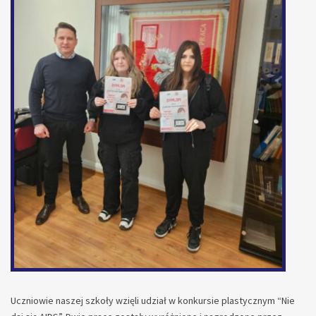
Uczniowie naszej szkoły wzięli udział w konkursie plastycznym “Nie