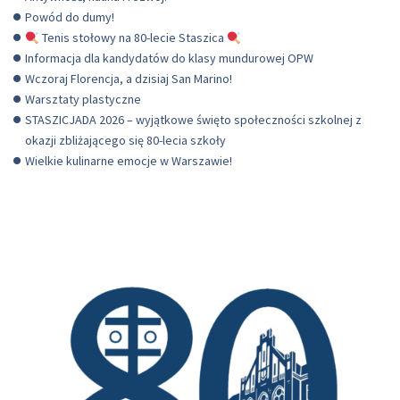
Powód do dumy!
Tenis stołowy na 80-lecie Staszica
Informacja dla kandydatów do klasy mundurowej OPW
Wczoraj Florencja, a dzisiaj San Marino!
Warsztaty plastyczne
STASZICJADA 2026 – wyjątkowe święto społeczności szkolnej z
okazji zbliżającego się 80-lecia szkoły
Wielkie kulinarne emocje w Warszawie!