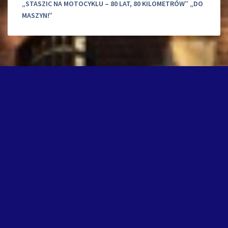
„STASZIC NA MOTOCYKLU – 80 LAT, 80 KILOMETRÓW” „DO
MASZYN!”