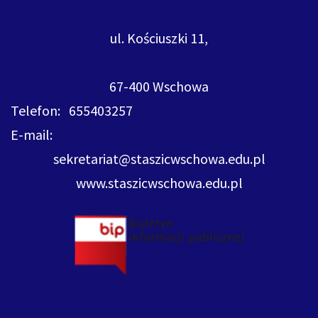
ul. Kościuszki 11,
67-400 Wschowa
Telefon: 655403257
E-mail:
sekretariat@staszicwschowa.edu.pl
www.staszicwschowa.edu.pl