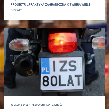
PROJEKTU „PRAKTYKA ZAGRANICZNA OTWIERA WIELE
DRZWI”
80-LECIA SZKOŁY
|
ABSOLWENT
|
AKTUALNOŚCI