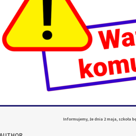
Informujemy, że dnia 2 maja, szkoła b
 AUTHOR