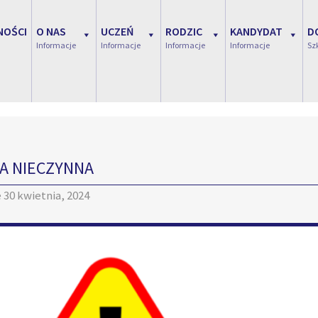
NOŚCI
O NAS
UCZEŃ
RODZIC
KANDYDAT
D
Informacje
Informacje
Informacje
Informacje
Sz
A NIECZYNNA
e
30 kwietnia, 2024