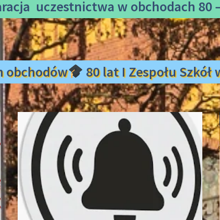
aracja uczestnictwa
w obchodach 80 –
m obchodów
80 lat I Zespołu Szkó