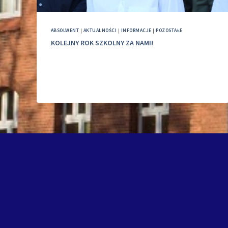
ABSOLWENT
|
AKTUALNOŚCI
|
INFORMACJE
|
POZOSTAŁE
KOLEJNY ROK SZKOLNY ZA NAMI!