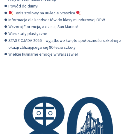
Powód do dumy!
Tenis stołowy na 80-lecie Staszica
Informacja dla kandydatów do klasy mundurowej OPW
Wczoraj Florencja, a dzisiaj San Marino!
Warsztaty plastyczne
STASZICJADA 2026 – wyjątkowe święto społeczności szkolnej z
okazji zbliżającego się 80-lecia szkoły
Wielkie kulinarne emocje w Warszawie!