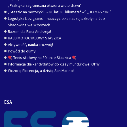
„Praktyka zagraniczna otwiera wiele drzwi”
„Staszic na motocyklu – 80 lat, 80 kilometrów” „DO MASZYN!”
Logistyka bez granic – nauczycielka naszej szkoły na Job
Shadowing we Włoszech
Razem dla Pana Andrzeja!
RAJD MOTOCYKLOWY STASZICA
Aktywność, nauka i rozwój!
Powód do dumy!
Tenis stołowy na 80-lecie Staszica
Informacja dla kandydatów do klasy mundurowej OPW
Wczoraj Florencja, a dzisiaj San Marino!
ESA