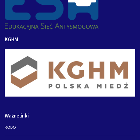
KGHM
Ważnelinki
RODO