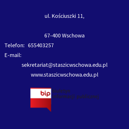
ul. Kościuszki 11,
67-400 Wschowa
Telefon: 655403257
E-mail:
sekretariat@staszicwschowa.edu.pl
www.staszicwschowa.edu.pl