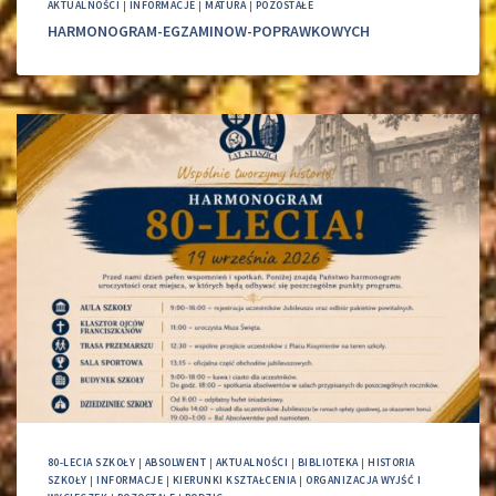
AKTUALNOŚCI
|
INFORMACJE
|
MATURA
|
POZOSTAŁE
HARMONOGRAM-EGZAMINOW-POPRAWKOWYCH
80-LECIA SZKOŁY
|
ABSOLWENT
|
AKTUALNOŚCI
|
BIBLIOTEKA
|
HISTORIA
SZKOŁY
|
INFORMACJE
|
KIERUNKI KSZTAŁCENIA
|
ORGANIZACJA WYJŚĆ I