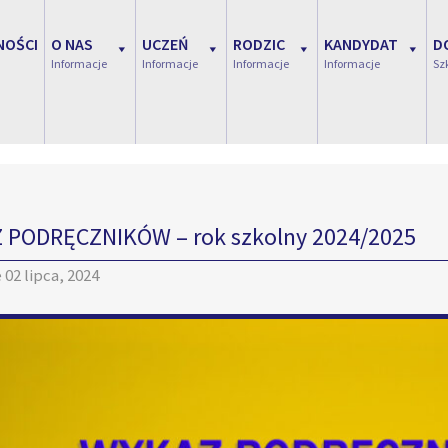
NOŚCI
O NAS
UCZEŃ
RODZIC
KANDYDAT
D
Informacje
Informacje
Informacje
Informacje
Sz
 PODRĘCZNIKÓW – rok szkolny 2024/2025
e
02 lipca, 2024