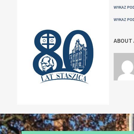
WYKAZ PO
WYKAZ POD
ABOUT