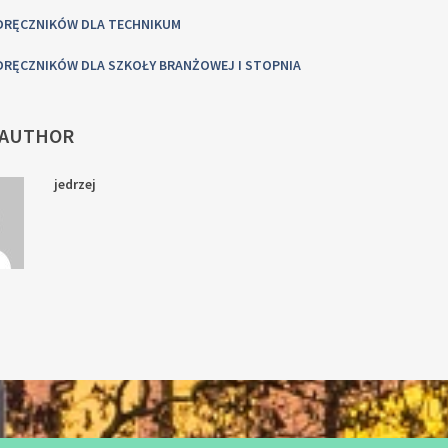
DRĘCZNIKÓW DLA TECHNIKUM
RĘCZNIKÓW DLA SZKOŁY BRANŻOWEJ I STOPNIA
 AUTHOR
jedrzej