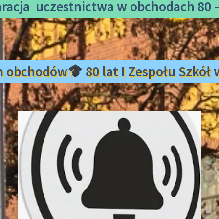
aracja uczestnictwa
w obchodach 80 –
m obchodów
80 lat I Zespołu Szkó