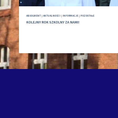
ABSOLWENT
|
AKTUALNOŚCI
|
INFORMACJE
|
POZOSTAŁE
KOLEJNY ROK SZKOLNY ZA NAMI!