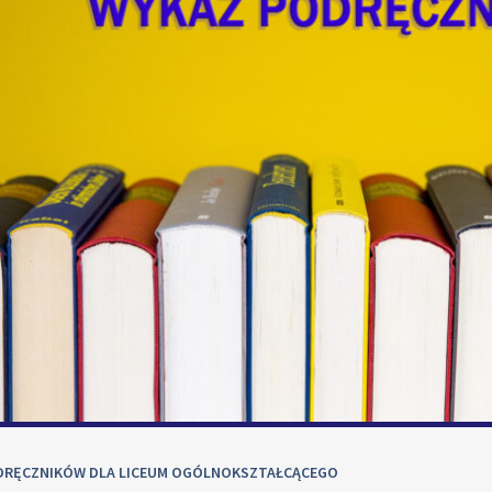
DRĘCZNIKÓW DLA LICEUM OGÓLNOKSZTAŁCĄCEGO