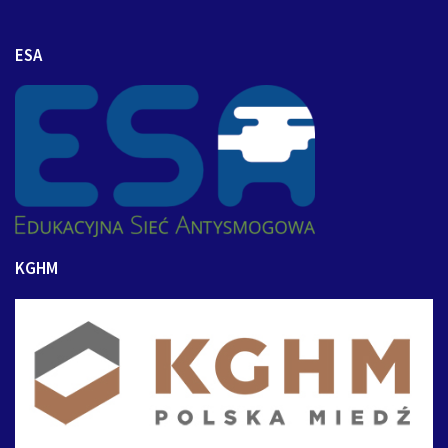
ESA
KGHM