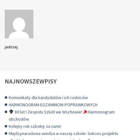
jedrzej
NAJNOWSZEWPISY
Komunikaty dla kandydatów i ich rodziców
HARMONOGRAM-EGZAMINOW-POPRAWKOWYCH
80 lat I Zespołu Szkół we Wschowie!
Harmonogram
obchodów.
Kolejny rok szkolny za nami!
Międzynarodowa wiedza w naszej szkole: Sukces projektu