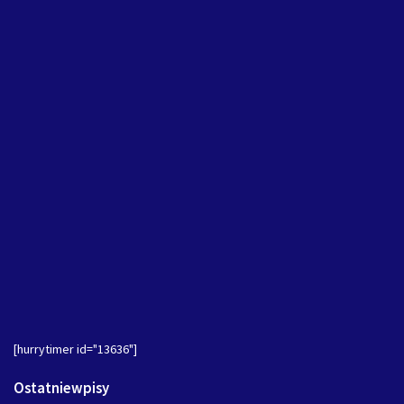
[hurrytimer id="13636"]
Ostatniewpisy