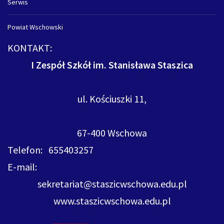
Serwis
Powiat Wschowski
KONTAKT:
I Zespół Szkół im. Stanisława Staszica
ul. Kościuszki 11,
67-400 Wschowa
Telefon: 655403257
E-mail:
sekretariat@staszicwschowa.edu.pl
www.staszicwschowa.edu.pl