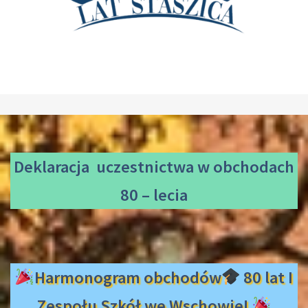
Deklaracja uczestnictwa
w obchodach
80 – lecia
Harmonogram obchodów
80 lat I
Zespołu Szkół we Wschowie!