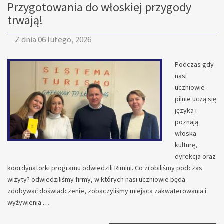
Przygotowania do włoskiej przygody
SZKOLE!
trwają!
Z dnia
06 lutego, 2026
Podczas gdy
nasi
uczniowie
pilnie uczą się
języka i
poznają
włoską
kulturę,
dyrekcja oraz
koordynatorki programu odwiedzili Rimini. Co zrobiliśmy podczas
wizyty? odwiedziliśmy firmy, w których nasi uczniowie będą
zdobywać doświadczenie, zobaczyliśmy miejsca zakwaterowania i
wyżywienia …