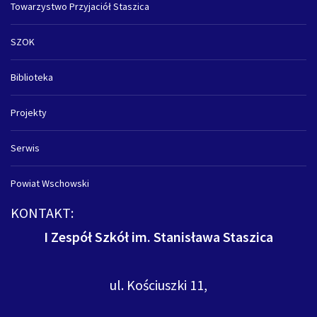
Towarzystwo Przyjaciół Staszica
SZOK
Biblioteka
Projekty
Serwis
Powiat Wschowski
KONTAKT:
I Zespół Szkół im. Stanisława Staszica
ul. Kościuszki 11,