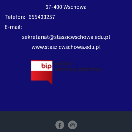
67-400 Wschowa
Telefon: 655403257
E-mail:
sekretariat@staszicwschowa.edu.pl
www.staszicwschowa.edu.pl