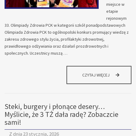
miejsce w
etapie
rejonowym
33. Olimpiady Zdrowia PCK w kategorii szkół ponadpodstawowych
Olimpiada Zdrowia PCK to ogólnopolski konkurs promujący wiedzę z
zakresu zdrowego stylu życia, profilaktyki zdrowotnej,
prawidłowego odżywiania oraz działań prozdrowotnych i
społecznych. Uczestnicy muszą …
KOLEJNY
CZYTAJ WIĘCEJ
SUKCES
UCZNIOWSKI!
Steki, burgery i płonące desery…
Myślicie, że 3 TŻ dała radę? Zobaczcie
sami!
Z dnia
23 stycznia, 2026