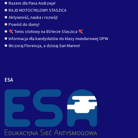
Razem dla Pana Andrzeja!
RAJD MOTOCYKLOWY STASZICA
Aktywność, nauka i rozwój!
Powód do dumy!
Tenis stołowy na 80-lecie Staszica
Informacja dla kandydatów do klasy mundurowej OPW
Wczoraj Florencja, a dzisiaj San Marino!
ESA