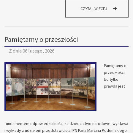
PRZYGOTOWA
CZYTAJ WIĘCEJ
DO
WŁOSKIEJ
PRZYGODY
TRWAJĄ!
Pamiętamy o przeszłości
Z dnia
06 lutego, 2026
Pamiętamy o
przeszłości-
bo tylko
prawda jest
fundamentem odpowiedzialności za dziedzictwo narodowe- wystawa
i wykłady z udziałem przedstawiciela IPN Pana Marcina Podemskiego.