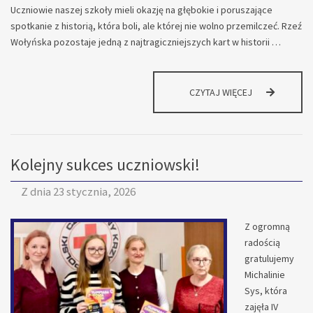
Uczniowie naszej szkoły mieli okazję na głębokie i poruszające
spotkanie z historią, która boli, ale której nie wolno przemilczeć. Rzeź
Wołyńska pozostaje jedną z najtragiczniejszych kart w historii …
PAMIĘTAMY
CZYTAJ WIĘCEJ
O
PRZESZŁOŚCI
Kolejny sukces uczniowski!
Z dnia
23 stycznia, 2026
Z ogromną
radością
gratulujemy
Michalinie
Sys, która
zajęła IV