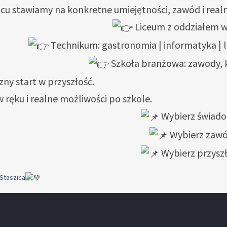
icu stawiamy na konkretne umiejętności, zawód i real
Liceum z oddziałem 
Technikum: gastronomia | informatyka | l
Szkoła branżowa: zawody, k
ny start w przyszłość.
ręku i realne możliwości po szkole.
Wybierz świad
Wybierz zaw
Wybierz przysz
Staszica