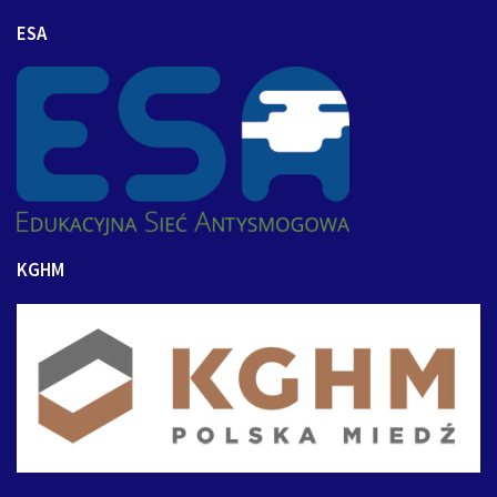
ESA
KGHM