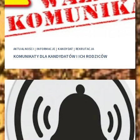
AKTUALNOŚCI
|
INFORMACJE
|
KANDYDAT
|
REKRUTACJA
KOMUNIKATY DLA KANDYDATÓW I ICH RODZICÓW