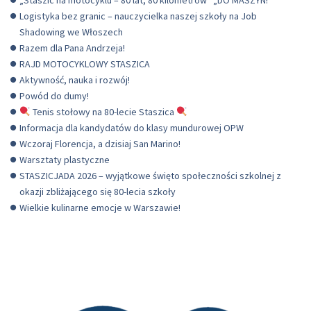
Logistyka bez granic – nauczycielka naszej szkoły na Job
Shadowing we Włoszech
Razem dla Pana Andrzeja!
RAJD MOTOCYKLOWY STASZICA
Aktywność, nauka i rozwój!
Powód do dumy!
Tenis stołowy na 80-lecie Staszica
Informacja dla kandydatów do klasy mundurowej OPW
Wczoraj Florencja, a dzisiaj San Marino!
Warsztaty plastyczne
STASZICJADA 2026 – wyjątkowe święto społeczności szkolnej z
okazji zbliżającego się 80-lecia szkoły
Wielkie kulinarne emocje w Warszawie!