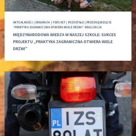
AKTUALNOŚCI
|
ERASMUS+
|
FERS VET
|
POZOSTAŁE
|
PRZEDSIĘWZIĘCIE
“PRAKTYKA ZAGRANICZNA OTWIERA WIELE DRZWI”-REALIZACJA
MIĘDZYNARODOWA WIEDZA W NASZEJ SZKOLE: SUKCES
PROJEKTU „PRAKTYKA ZAGRANICZNA OTWIERA WIELE
DRZWI”