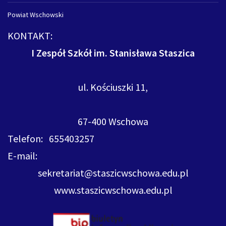
Powiat Wschowski
KONTAKT:
I Zespół Szkół im. Stanisława Staszica
ul. Kościuszki 11,
67-400 Wschowa
Telefon: 655403257
E-mail:
sekretariat@staszicwschowa.edu.pl
www.staszicwschowa.edu.pl