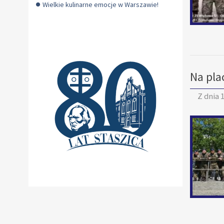
Wielkie kulinarne emocje w Warszawie!
Na pla
Z dnia
1