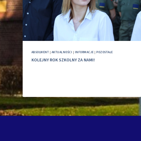
ABSOLWENT
|
AKTUALNOŚCI
|
INFORMACJE
|
POZOSTAŁE
KOLEJNY ROK SZKOLNY ZA NAMI!