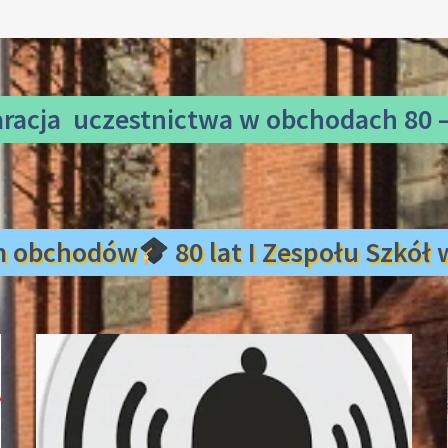
aracja uczestnictwa
w obchodach 80 –
m obchodów
80 lat I Zespołu Szkó