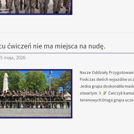
cu ćwiczeń nie ma miejsca na nudę.
5 maja, 2026
Nasze Oddziały Przygotowani
Podczas dwóch wyjazdów uczn
Jedna grupa doskonaliła mask
otwartym
Ćwiczyli kamuf
terenowych.Druga grupa ucze