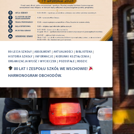
80-LECIA SZKOŁY
|
ABSOLWENT
|
AKTUALNOŚCI
|
BIBLIOTEKA
|
HISTORIA SZKOŁY
|
INFORMACJE
|
KIERUNKI KSZTAŁCENIA
|
ORGANIZACJA WYJŚĆ I WYCIECZEK
|
POZOSTAŁE
|
RODZIC
80 LAT I ZESPOŁU SZKÓŁ WE WSCHOWIE!
HARMONOGRAM OBCHODÓW.