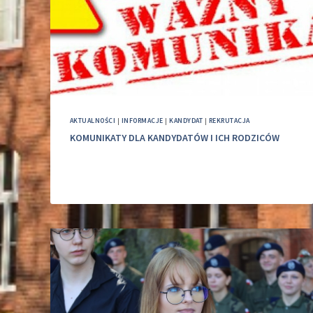
AKTUALNOŚCI
|
INFORMACJE
|
KANDYDAT
|
REKRUTACJA
KOMUNIKATY DLA KANDYDATÓW I ICH RODZICÓW