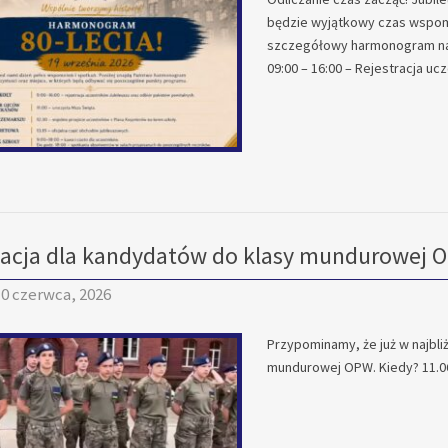
będzie wyjątkowy czas wspomn
szczegółowy harmonogram n
09:00 – 16:00 – Rejestracja uc
acja dla kandydatów do klasy mundurowej 
0 czerwca, 2026
Przypominamy, że już w najbl
mundurowej OPW. Kiedy? 11.06