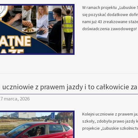
W ramach projektu „Lubuskie
się pozyskać dodatkowe dofin
nami już 43 zrealizowane staż
doświadczenia zawodowego!
i uczniowie z prawem jazdy i to całkowicie z
7 marca, 2026
Kolejni uczniowie z prawem ja
szkoły, zdobyła prawo jazdy 
projekcie „Lubuskie szkolni