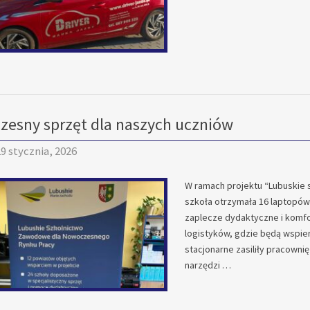
esny sprzęt dla naszych uczniów
9 stycznia, 2026
W ramach projektu “Lubuskie
szkoła otrzymała 16 laptopów
zaplecze dydaktyczne i komfor
logistyków, gdzie będą wspier
stacjonarne zasiliły pracown
narzędzi …