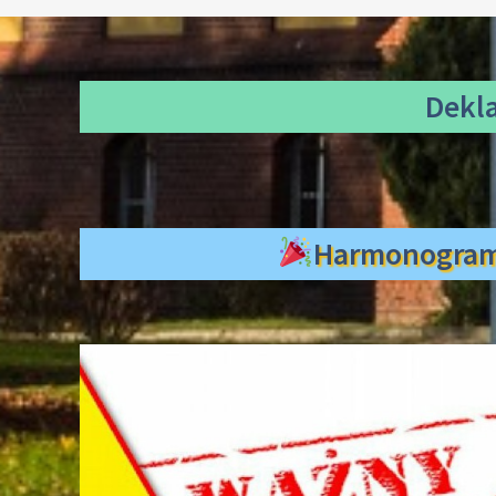
Dekl
Harmonogra