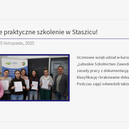
e praktyczne szkolenie w Staszicu!
5 listopada, 2025
Uczniowie wzięli udział w kur
„Lubuskie Szkolnictwo Zawodo
zasady pracy z dokumentacją: 
klasyfikację i brakowanie do
Podczas zajęć odwiedzili tak