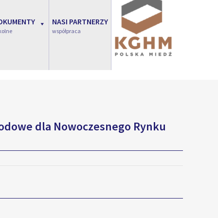
OKUMENTY
NASI PARTNERZY
kolne
współpraca
awodowe dla Nowoczesnego Rynku