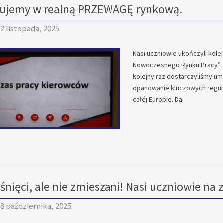
tujemy w realną PRZEWAGĘ rynkową.
2 listopada, 2025
Nasi uczniowie ukończyli kol
Nowoczesnego Rynku Pracy” ,
kolejny raz dostarczyliśmy um
opanowanie kluczowych regulac
całej Europie. Daj
śnięci, ale nie zmieszani! Nasi uczniowie 
8 października, 2025