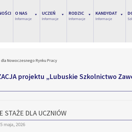
NOŚCI
O NAS
UCZEŃ
RODZIC
KANDYDAT
D
Informacje
Informacje
Informacje
Informacje
Sz
e dla Nowoczesnego Rynku Pracy
ZACJA projektu „Lubuskie Szkolnictwo Z
E STAŻE DLA UCZNIÓW
5 maja, 2026