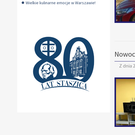
Wielkie kulinarne emocje w Warszawie!
Nowocz
Z dnia
2