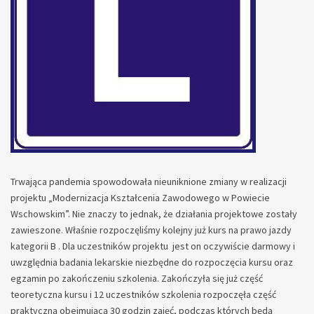
Trwająca pandemia spowodowała nieuniknione zmiany w realizacji
projektu „Modernizacja Kształcenia Zawodowego w Powiecie
Wschowskim”. Nie znaczy to jednak, że działania projektowe zostały
zawieszone. Właśnie rozpoczęliśmy kolejny już kurs na prawo jazdy
kategorii B . Dla uczestników projektu jest on oczywiście darmowy i
uwzględnia badania lekarskie niezbędne do rozpoczęcia kursu oraz
egzamin po zakończeniu szkolenia. Zakończyła się już część
teoretyczna kursu i 12 uczestników szkolenia rozpoczęła część
praktyczną obejmującą 30 godzin zajęć, podczas których będą