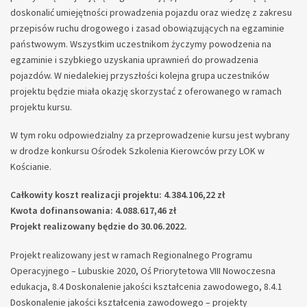
doskonalić umiejętności prowadzenia pojazdu oraz wiedzę z zakresu
przepisów ruchu drogowego i zasad obowiązujących na egzaminie
państwowym. Wszystkim uczestnikom życzymy powodzenia na
egzaminie i szybkiego uzyskania uprawnień do prowadzenia
pojazdów. W niedalekiej przyszłości kolejna grupa uczestników
projektu będzie miała okazję skorzystać z oferowanego w ramach
projektu kursu.
W tym roku odpowiedzialny za przeprowadzenie kursu jest wybrany
w drodze konkursu Ośrodek Szkolenia Kierowców przy LOK w
Kościanie.
Całkowity koszt realizacji projektu: 4.384.106,22 zł
Kwota dofinansowania: 4.088.617,46 zł
Projekt realizowany będzie do 30.06.2022.
Projekt realizowany jest w ramach Regionalnego Programu
Operacyjnego – Lubuskie 2020, Oś Priorytetowa VIII Nowoczesna
edukacja, 8.4 Doskonalenie jakości kształcenia zawodowego, 8.4.1
Doskonalenie jakości kształcenia zawodowego – projekty