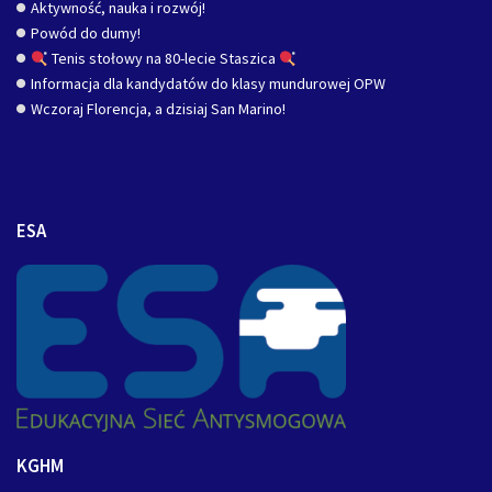
Aktywność, nauka i rozwój!
Powód do dumy!
Tenis stołowy na 80-lecie Staszica
Informacja dla kandydatów do klasy mundurowej OPW
Wczoraj Florencja, a dzisiaj San Marino!
ESA
KGHM