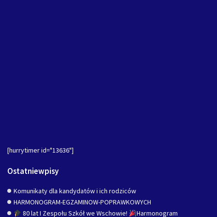
[hurrytimer id="13636"]
Ostatniewpisy
Komunikaty dla kandydatów i ich rodziców
HARMONOGRAM-EGZAMINOW-POPRAWKOWYCH
80 lat I Zespołu Szkół we Wschowie!
Harmonogram