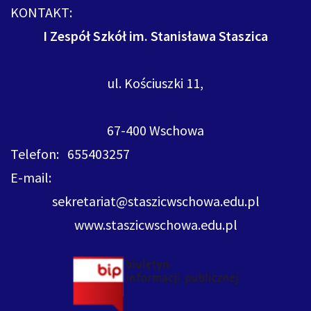
KONTAKT:
I Zespół Szkół im. Stanisława Staszica
ul. Kościuszki 11,
67-400 Wschowa
Telefon: 655403257
E-mail:
sekretariat@staszicwschowa.edu.pl
www.staszicwschowa.edu.pl