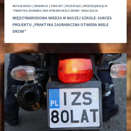
AKTUALNOŚCI
|
ERASMUS+
|
FERS VET
|
POZOSTAŁE
|
PRZEDSIĘWZIĘCIE
“PRAKTYKA ZAGRANICZNA OTWIERA WIELE DRZWI”-REALIZACJA
MIĘDZYNARODOWA WIEDZA W NASZEJ SZKOLE: SUKCES
PROJEKTU „PRAKTYKA ZAGRANICZNA OTWIERA WIELE
DRZWI”