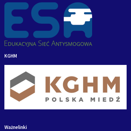
KGHM
Ważnelinki