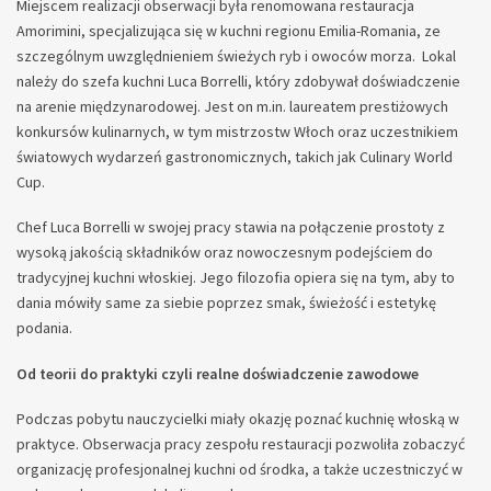
Miejscem realizacji obserwacji była renomowana restauracja
Amorimini, specjalizująca się w kuchni regionu Emilia-Romania, ze
szczególnym uwzględnieniem świeżych ryb i owoców morza. Lokal
należy do szefa kuchni Luca Borrelli, który zdobywał doświadczenie
na arenie międzynarodowej. Jest on m.in. laureatem prestiżowych
konkursów kulinarnych, w tym mistrzostw Włoch oraz uczestnikiem
światowych wydarzeń gastronomicznych, takich jak Culinary World
Cup.
Chef Luca Borrelli w swojej pracy stawia na połączenie prostoty z
wysoką jakością składników oraz nowoczesnym podejściem do
tradycyjnej kuchni włoskiej. Jego filozofia opiera się na tym, aby to
dania mówiły same za siebie poprzez smak, świeżość i estetykę
podania.
Od teorii do praktyki czyli realne doświadczenie zawodowe
Podczas pobytu nauczycielki miały okazję poznać kuchnię włoską w
praktyce. Obserwacja pracy zespołu restauracji pozwoliła zobaczyć
organizację profesjonalnej kuchni od środka, a także uczestniczyć w