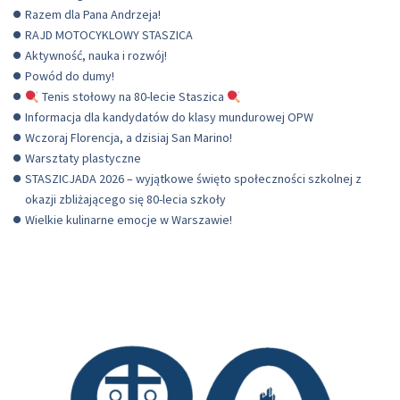
Razem dla Pana Andrzeja!
RAJD MOTOCYKLOWY STASZICA
Aktywność, nauka i rozwój!
Powód do dumy!
Tenis stołowy na 80-lecie Staszica
Informacja dla kandydatów do klasy mundurowej OPW
Wczoraj Florencja, a dzisiaj San Marino!
Warsztaty plastyczne
STASZICJADA 2026 – wyjątkowe święto społeczności szkolnej z
okazji zbliżającego się 80-lecia szkoły
Wielkie kulinarne emocje w Warszawie!