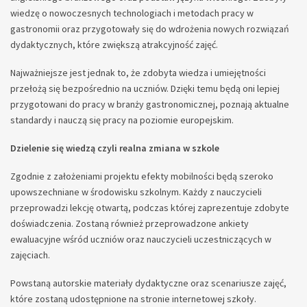
wiedzę o nowoczesnych technologiach i metodach pracy w
gastronomii oraz przygotowały się do wdrożenia nowych rozwiązań
dydaktycznych, które zwiększą atrakcyjność zajęć.
Najważniejsze jest jednak to, że zdobyta wiedza i umiejętności
przełożą się bezpośrednio na uczniów. Dzięki temu będą oni lepiej
przygotowani do pracy w branży gastronomicznej, poznają aktualne
standardy i nauczą się pracy na poziomie europejskim.
Dzielenie się wiedzą czyli realna zmiana w szkole
Zgodnie z założeniami projektu efekty mobilności będą szeroko
upowszechniane w środowisku szkolnym. Każdy z nauczycieli
przeprowadzi lekcję otwartą, podczas której zaprezentuje zdobyte
doświadczenia. Zostaną również przeprowadzone ankiety
ewaluacyjne wśród uczniów oraz nauczycieli uczestniczących w
zajęciach.
Powstaną autorskie materiały dydaktyczne oraz scenariusze zajęć,
które zostaną udostępnione na stronie internetowej szkoły.