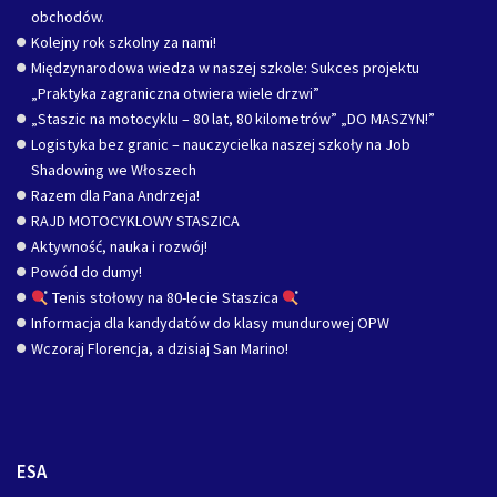
obchodów.
Kolejny rok szkolny za nami!
Międzynarodowa wiedza w naszej szkole: Sukces projektu
„Praktyka zagraniczna otwiera wiele drzwi”
„Staszic na motocyklu – 80 lat, 80 kilometrów” „DO MASZYN!”
Logistyka bez granic – nauczycielka naszej szkoły na Job
Shadowing we Włoszech
Razem dla Pana Andrzeja!
RAJD MOTOCYKLOWY STASZICA
Aktywność, nauka i rozwój!
Powód do dumy!
Tenis stołowy na 80-lecie Staszica
Informacja dla kandydatów do klasy mundurowej OPW
Wczoraj Florencja, a dzisiaj San Marino!
ESA