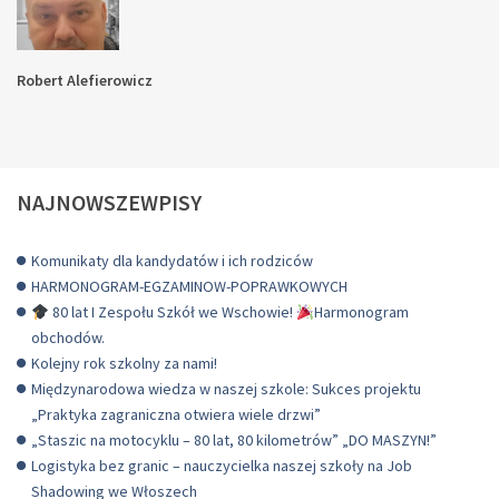
Robert Alefierowicz
NAJNOWSZEWPISY
Komunikaty dla kandydatów i ich rodziców
HARMONOGRAM-EGZAMINOW-POPRAWKOWYCH
80 lat I Zespołu Szkół we Wschowie!
Harmonogram
obchodów.
Kolejny rok szkolny za nami!
Międzynarodowa wiedza w naszej szkole: Sukces projektu
„Praktyka zagraniczna otwiera wiele drzwi”
„Staszic na motocyklu – 80 lat, 80 kilometrów” „DO MASZYN!”
Logistyka bez granic – nauczycielka naszej szkoły na Job
Shadowing we Włoszech