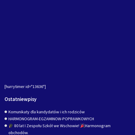
[hurrytimer id="13636"]
Ostatniewpisy
Komunikaty dla kandydatów i ich rodziców
HARMONOGRAM-EGZAMINOW-POPRAWKOWYCH
80 lat I Zespołu Szkół we Wschowie!
Harmonogram
obchodów.