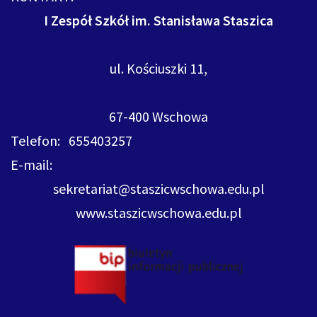
I Zespół Szkół im. Stanisława Staszica
ul. Kościuszki 11,
67-400 Wschowa
Telefon: 655403257
E-mail:
sekretariat@staszicwschowa.edu.pl
www.staszicwschowa.edu.pl