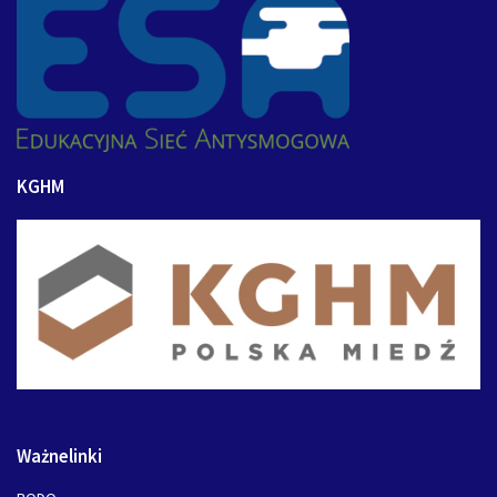
KGHM
Ważnelinki