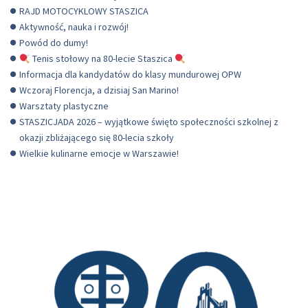
RAJD MOTOCYKLOWY STASZICA
Aktywność, nauka i rozwój!
Powód do dumy!
Tenis stołowy na 80-lecie Staszica
Informacja dla kandydatów do klasy mundurowej OPW
Wczoraj Florencja, a dzisiaj San Marino!
Warsztaty plastyczne
STASZICJADA 2026 – wyjątkowe święto społeczności szkolnej z
okazji zbliżającego się 80-lecia szkoły
Wielkie kulinarne emocje w Warszawie!