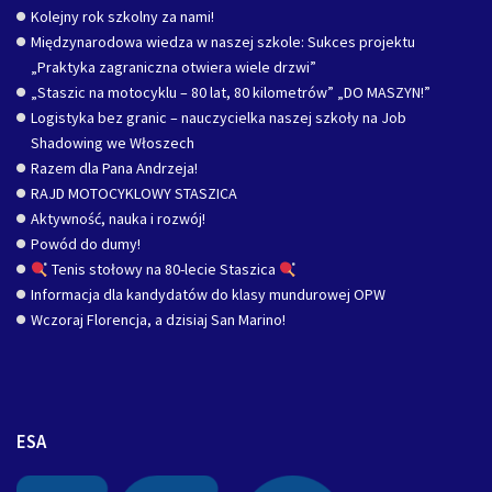
Kolejny rok szkolny za nami!
Międzynarodowa wiedza w naszej szkole: Sukces projektu
„Praktyka zagraniczna otwiera wiele drzwi”
„Staszic na motocyklu – 80 lat, 80 kilometrów” „DO MASZYN!”
Logistyka bez granic – nauczycielka naszej szkoły na Job
Shadowing we Włoszech
Razem dla Pana Andrzeja!
RAJD MOTOCYKLOWY STASZICA
Aktywność, nauka i rozwój!
Powód do dumy!
Tenis stołowy na 80-lecie Staszica
Informacja dla kandydatów do klasy mundurowej OPW
Wczoraj Florencja, a dzisiaj San Marino!
ESA