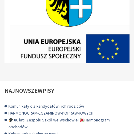
NAJNOWSZEWPISY
Komunikaty dla kandydatów i ich rodziców
HARMONOGRAM-EGZAMINOW-POPRAWKOWYCH
80 lat I Zespołu Szkół we Wschowie!
Harmonogram
obchodów.
Kolejny rok szkolny za nami!