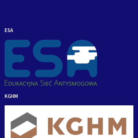
ESA
KGHM