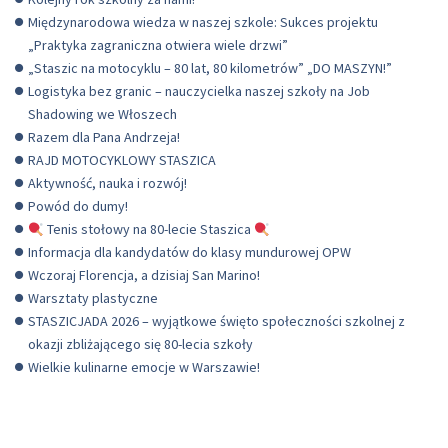
Międzynarodowa wiedza w naszej szkole: Sukces projektu
„Praktyka zagraniczna otwiera wiele drzwi”
„Staszic na motocyklu – 80 lat, 80 kilometrów” „DO MASZYN!”
Logistyka bez granic – nauczycielka naszej szkoły na Job
Shadowing we Włoszech
Razem dla Pana Andrzeja!
RAJD MOTOCYKLOWY STASZICA
Aktywność, nauka i rozwój!
Powód do dumy!
Tenis stołowy na 80-lecie Staszica
Informacja dla kandydatów do klasy mundurowej OPW
Wczoraj Florencja, a dzisiaj San Marino!
Warsztaty plastyczne
STASZICJADA 2026 – wyjątkowe święto społeczności szkolnej z
okazji zbliżającego się 80-lecia szkoły
Wielkie kulinarne emocje w Warszawie!