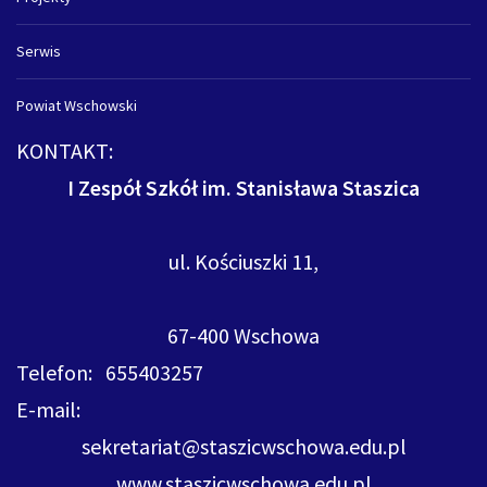
Serwis
Powiat Wschowski
KONTAKT:
I Zespół Szkół im. Stanisława Staszica
ul. Kościuszki 11,
67-400 Wschowa
Telefon: 655403257
E-mail:
sekretariat@staszicwschowa.edu.pl
www.staszicwschowa.edu.pl