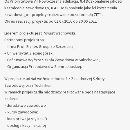
Oś Priorytetowa VIII Nowoczesna edukacja, 8.4 Doskonalenie jakości
kształcenia zawodowego, 8.4.1 Doskonalenie jakości kształcenia
zawodowego – projekty realizowane poza formułą ZIT’’’.
Okres realizacji projektu: od 01.07.2016 do 30.06.2022.
Liderem projektu jest Powiat Wschowski.
Partnerami projektu są:
– firma Profi Biznes Group ze Szczecina,
– Uniwersytet Zielonogórski,
– Państwowa Wyższa Szkoła Zawodowa w Sulechowie,
– Organizacja Pracodawców Ziemi Lubuskiej.
W projekcie udział weźmie młodzież z Zasadniczej Szkoły
Zawodowej oraz Technikum.
W ramach projektu dla młodzieży realizowane będą następujące
zadania:
• doradztwo zawodowe
• kursy zawodowe:
– kurs prawa jazdy kat. B
– obsługa kasy fiskalnej