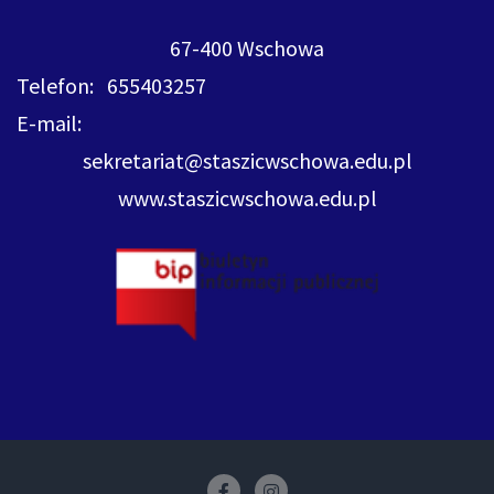
67-400 Wschowa
Telefon: 655403257
E-mail:
sekretariat@staszicwschowa.edu.pl
www.staszicwschowa.edu.pl