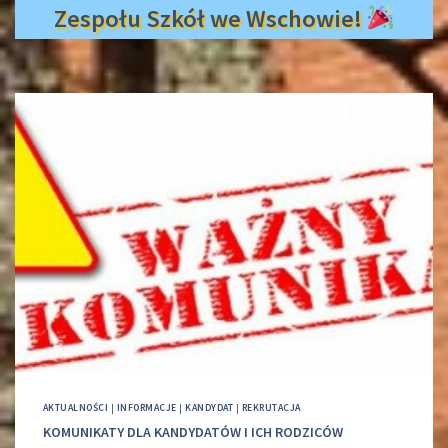
Zespołu Szkół we Wschowie!
AKTUALNOŚCI
|
INFORMACJE
|
KANDYDAT
|
REKRUTACJA
KOMUNIKATY DLA KANDYDATÓW I ICH RODZICÓW