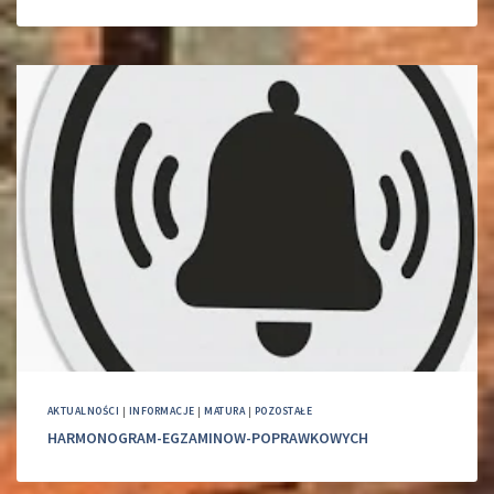
AKTUALNOŚCI
|
INFORMACJE
|
MATURA
|
POZOSTAŁE
HARMONOGRAM-EGZAMINOW-POPRAWKOWYCH