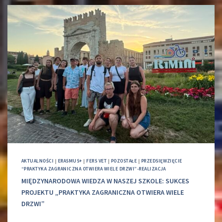
AKTUALNOŚCI
|
ERASMUS+
|
FERS VET
|
POZOSTAŁE
|
PRZEDSIĘWZIĘCIE
“PRAKTYKA ZAGRANICZNA OTWIERA WIELE DRZWI”-REALIZACJA
MIĘDZYNARODOWA WIEDZA W NASZEJ SZKOLE: SUKCES
PROJEKTU „PRAKTYKA ZAGRANICZNA OTWIERA WIELE
DRZWI”