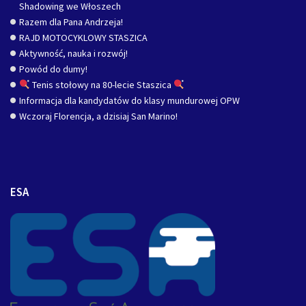
Shadowing we Włoszech
Razem dla Pana Andrzeja!
RAJD MOTOCYKLOWY STASZICA
Aktywność, nauka i rozwój!
Powód do dumy!
Tenis stołowy na 80-lecie Staszica
Informacja dla kandydatów do klasy mundurowej OPW
Wczoraj Florencja, a dzisiaj San Marino!
ESA