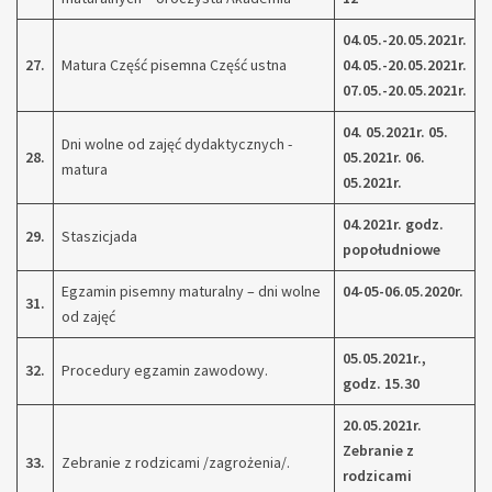
04.05.-20.05.2021r.
27.
Matura Część pisemna Część ustna
04.05.-20.05.2021r.
07.05.-20.05.2021r.
04. 05.2021r.
05.
Dni wolne od zajęć dydaktycznych -
28.
05.2021r.
06.
matura
05.2021r.
04.2021r. godz.
29.
Staszicjada
popołudniowe
Egzamin pisemny maturalny – dni wolne
04-05-06.05.2020r.
31.
od zajęć
05.05.2021r.,
32.
Procedury egzamin zawodowy.
godz. 15.30
20.05.2021r.
Zebranie z
33.
Zebranie z rodzicami /zagrożenia/.
rodzicami