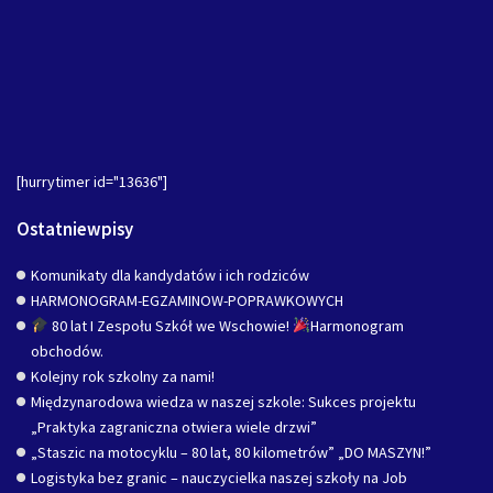
[hurrytimer id="13636"]
Ostatniewpisy
Komunikaty dla kandydatów i ich rodziców
HARMONOGRAM-EGZAMINOW-POPRAWKOWYCH
80 lat I Zespołu Szkół we Wschowie!
Harmonogram
obchodów.
Kolejny rok szkolny za nami!
Międzynarodowa wiedza w naszej szkole: Sukces projektu
„Praktyka zagraniczna otwiera wiele drzwi”
„Staszic na motocyklu – 80 lat, 80 kilometrów” „DO MASZYN!”
Logistyka bez granic – nauczycielka naszej szkoły na Job